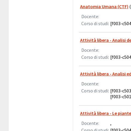
Anatomia Umana (CTF)
(
Docente:
Corso di studi:
[f003-c504
Attività libera - Analisi d
Docente:
Corso di studi:
[f003-c504
Attività libera - Analisi
Docente:
Corso di studi:
[f003-c503
[f003-c501
Attività libera - Le pian
Docente:
,
Corso di studi:
[f003-c504