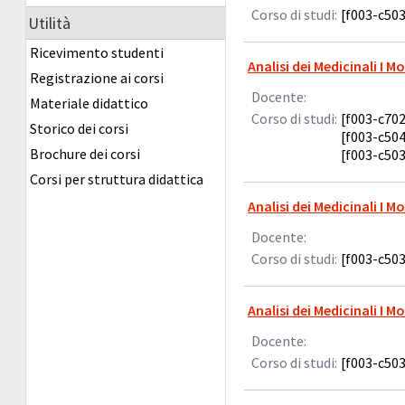
Corso di studi:
[f003-c503
Utilità
Ricevimento studenti
Analisi dei Medicinali I M
Registrazione ai corsi
Docente:
Materiale didattico
Corso di studi:
[f003-c702
Storico dei corsi
[f003-c504
Brochure dei corsi
[f003-c503
Corsi per struttura didattica
Analisi dei Medicinali I M
Docente:
Corso di studi:
[f003-c503
Analisi dei Medicinali I M
Docente:
Corso di studi:
[f003-c503