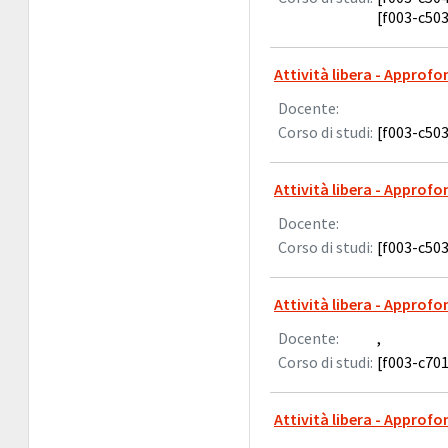
[f003-c503
Attività libera - Approf
Docente:
Corso di studi:
[f003-c503
Attività libera - Approf
Docente:
Corso di studi:
[f003-c503
Attività libera - Approfo
Docente:
,
Corso di studi:
[f003-c701
Attività libera - Approfo