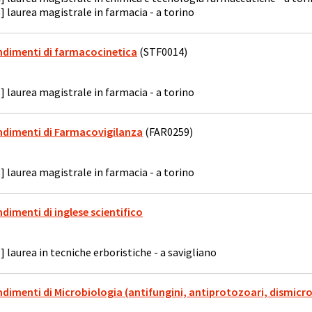
] laurea magistrale in farmacia - a torino
ondimenti di farmacocinetica
(STF0014)
] laurea magistrale in farmacia - a torino
ondimenti di Farmacovigilanza
(FAR0259)
] laurea magistrale in farmacia - a torino
ndimenti di inglese scientifico
] laurea in tecniche erboristiche - a savigliano
ndimenti di Microbiologia (antifungini, antiprotozoari, dismicro