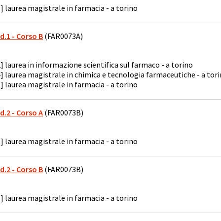
] laurea magistrale in farmacia - a torino
od.1 - Corso B
(FAR0073A)
] laurea in informazione scientifica sul farmaco - a torino
] laurea magistrale in chimica e tecnologia farmaceutiche - a tor
] laurea magistrale in farmacia - a torino
od.2 - Corso A
(FAR0073B)
] laurea magistrale in farmacia - a torino
od.2 - Corso B
(FAR0073B)
] laurea magistrale in farmacia - a torino