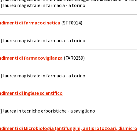
] laurea magistrale in farmacia - a torino
ondimenti di farmacocinetica
(STF0014)
] laurea magistrale in farmacia - a torino
ondimenti di Farmacovigilanza
(FAR0259)
] laurea magistrale in farmacia - a torino
ndimenti di inglese scientifico
] laurea in tecniche erboristiche - a savigliano
ndimenti di Microbiologia (antifungini, antiprotozoari, dismicro