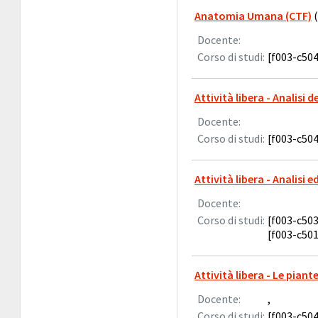
Anatomia Umana (CTF)
(
Docente:
Corso di studi:
[f003-c504
Attività libera - Analisi d
Docente:
Corso di studi:
[f003-c504
Attività libera - Analisi
Docente:
Corso di studi:
[f003-c503
[f003-c501
Attività libera - Le pian
Docente:
,
Corso di studi:
[f003-c504