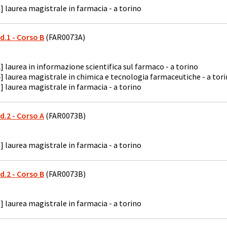
] laurea magistrale in farmacia - a torino
od.1 - Corso B
(FAR0073A)
] laurea in informazione scientifica sul farmaco - a torino
] laurea magistrale in chimica e tecnologia farmaceutiche - a tor
] laurea magistrale in farmacia - a torino
od.2 - Corso A
(FAR0073B)
] laurea magistrale in farmacia - a torino
od.2 - Corso B
(FAR0073B)
] laurea magistrale in farmacia - a torino