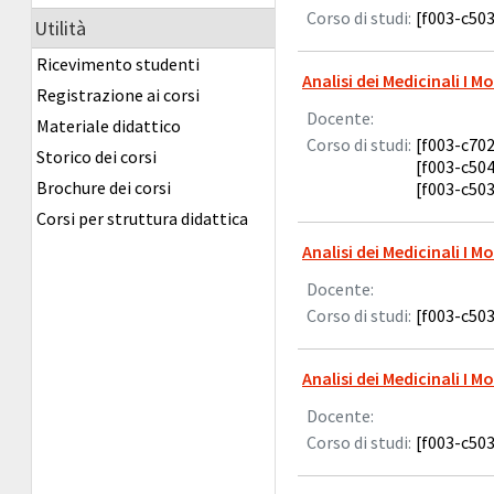
Corso di studi:
[f003-c503
Utilità
Ricevimento studenti
Analisi dei Medicinali I M
Registrazione ai corsi
Docente:
Materiale didattico
Corso di studi:
[f003-c702
Storico dei corsi
[f003-c504
Brochure dei corsi
[f003-c503
Corsi per struttura didattica
Analisi dei Medicinali I M
Docente:
Corso di studi:
[f003-c503
Analisi dei Medicinali I M
Docente:
Corso di studi:
[f003-c503