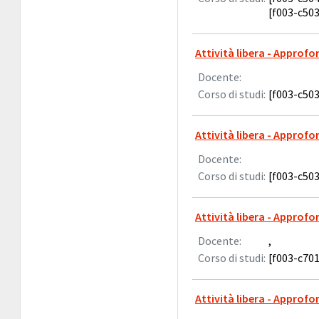
[f003-c503
Attività libera - Approf
Docente:
Corso di studi:
[f003-c503
Attività libera - Approf
Docente:
Corso di studi:
[f003-c503
Attività libera - Approfo
Docente:
,
Corso di studi:
[f003-c701
Attività libera - Approfo