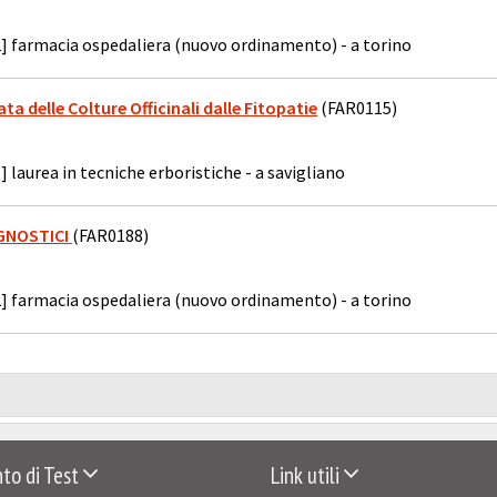
] farmacia ospedaliera (nuovo ordinamento) - a torino
ta delle Colture Officinali dalle Fitopatie
(FAR0115)
] laurea in tecniche erboristiche - a savigliano
AGNOSTICI
(FAR0188)
] farmacia ospedaliera (nuovo ordinamento) - a torino
to di Test
Link utili