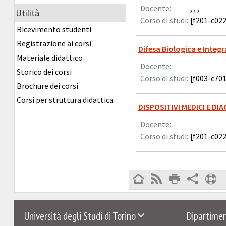
Docente:
, , ,
Utilità
Corso di studi:
[f201-c022
Ricevimento studenti
Registrazione ai corsi
Difesa Biologica e Integra
Materiale didattico
Docente:
Storico dei corsi
Corso di studi:
[f003-c701
Brochure dei corsi
Corsi per struttura didattica
DISPOSITIVI MEDICI E DI
Docente:
Corso di studi:
[f201-c022
Università degli Studi di Torino
Dipartimen