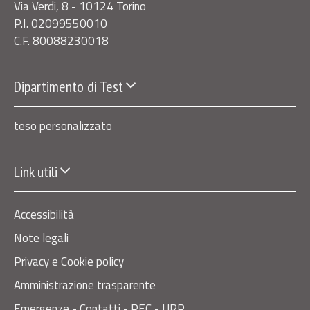
Via Verdi, 8 - 10124 Torino
P.I. 02099550010
C.F. 80088230018
Dipartimento di Test
teso personalizzato
Link utili
Accessibilità
Note legali
Privacy e Cookie policy
Amministrazione trasparente
Emergenze - Contatti - PEC - URP