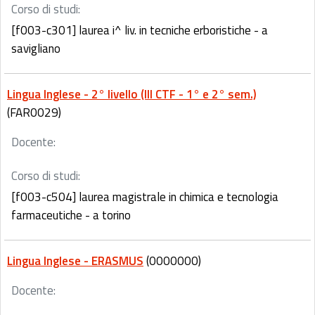
Corso di studi:
[f003-c301] laurea i^ liv. in tecniche erboristiche - a
savigliano
Lingua Inglese - 2° livello (III CTF - 1° e 2° sem.)
(FAR0029)
Docente:
Corso di studi:
[f003-c504] laurea magistrale in chimica e tecnologia
farmaceutiche - a torino
Lingua Inglese - ERASMUS
(0000000)
Docente: