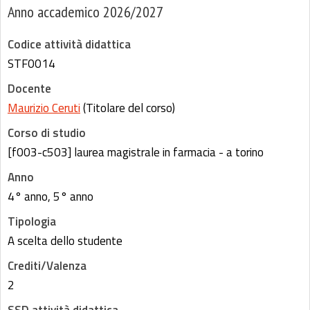
Anno accademico 2026/2027
Codice attività didattica
STF0014
Docente
Maurizio Ceruti
(Titolare del corso)
Corso di studio
[f003-c503] laurea magistrale in farmacia - a torino
Anno
4° anno, 5° anno
Tipologia
A scelta dello studente
Crediti/Valenza
2