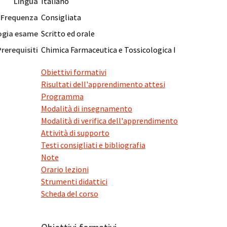
Lingua
Italiano
Frequenza
Consigliata
ogia esame
Scritto ed orale
Prerequisiti
Chimica Farmaceutica e Tossicologica I
Obiettivi formativi
Risultati dell'apprendimento attesi
Programma
Modalità di insegnamento
Modalità di verifica dell'apprendimento
Attività di supporto
Testi consigliati e bibliografia
Note
Orario lezioni
Strumenti didattici
Scheda del corso