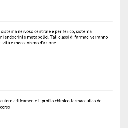
ul sistema nervoso centrale e periferico, sistema
ni endocrini e metabolici. Tali classi di farmaci verranno
ttività e meccanismo d’azione.
scutere criticamente il profilo chimico-farmaceutico dei
 corso