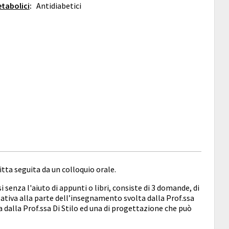
etabolici
:
Antidiabetici
itta seguita da un colloquio orale.
i senza l'aiuto di appunti o libri, consiste di 3 domande, di
lativa alla parte dell’insegnamento svolta dalla Prof.ssa
 dalla Prof.ssa Di Stilo ed una di progettazione che può