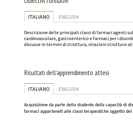
Obiettivi formativi
ITALIANO
ENGLISH
Descrizione delle principali classi di farmaci agenti s
cardiovascolare, gastroenterico e farmaci per i disordi
discusse in termini di struttura, relazioni struttura-a
Risultati dell'apprendimento attesi
ITALIANO
ENGLISH
Acquisizione da parte dello studente della capacità di di
farmaci apparteneti alle classi terapeutiche oggetto del