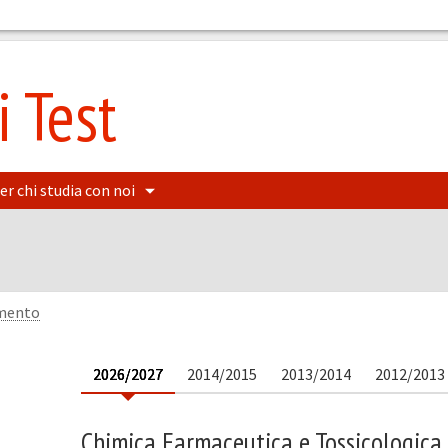
 Test
er chi studia con noi
amento
2026/2027
2014/2015
2013/2014
2012/2013
Chimica Farmaceutica e Tossicologica I