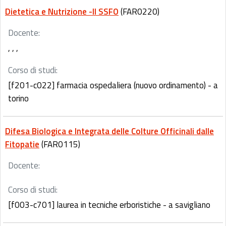
Dietetica e Nutrizione -II SSFO
(FAR0220)
Docente:
, , ,
Corso di studi:
[f201-c022] farmacia ospedaliera (nuovo ordinamento) - a
torino
Difesa Biologica e Integrata delle Colture Officinali dalle
Fitopatie
(FAR0115)
Docente:
Corso di studi:
[f003-c701] laurea in tecniche erboristiche - a savigliano