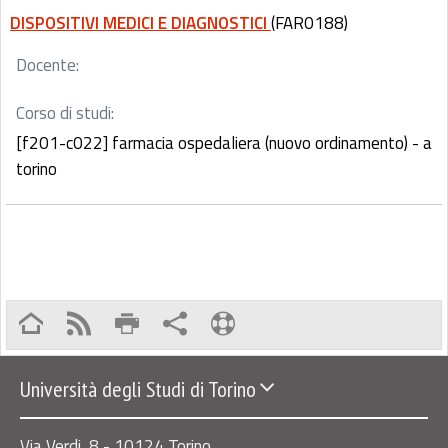
DISPOSITIVI MEDICI E DIAGNOSTICI
(FAR0188)
Docente:
Corso di studi:
[f201-c022] farmacia ospedaliera (nuovo ordinamento) - a
torino
Università degli Studi di Torino
Via Verdi, 8 - 10124 Torino