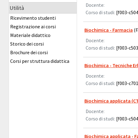
Docente:
Utilità
Corso di studi:
[f003-c504
Ricevimento studenti
Registrazione ai corsi
Biochimica - Farmacia
(F
Materiale didattico
Docente:
Storico dei corsi
Corso di studi:
[f003-c503
Brochure dei corsi
Corsi per struttura didattica
Biochimica - Tecniche Er
Docente:
Corso di studi:
[f003-c701
Biochimica applicata (C
Docente:
Corso di studi:
[f003-c504
Biochimica applicata - 