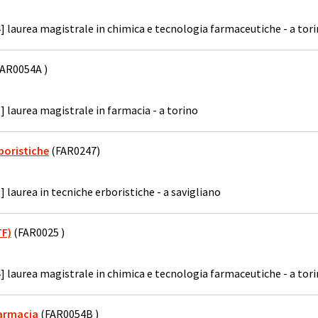
] laurea magistrale in chimica e tecnologia farmaceutiche - a tor
AR0054A )
] laurea magistrale in farmacia - a torino
boristiche
(FAR0247)
] laurea in tecniche erboristiche - a savigliano
TF)
(FAR0025 )
] laurea magistrale in chimica e tecnologia farmaceutiche - a tor
Farmacia
(FAR0054B )