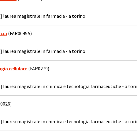
] laurea magistrale in farmacia - a torino
acia
(FAR0045A)
] laurea magistrale in farmacia - a torino
ogia cellulare
(FAR0279)
] laurea magistrale in chimica e tecnologia farmaceutiche - a tor
0026)
] laurea magistrale in chimica e tecnologia farmaceutiche - a tor