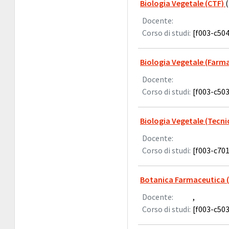
Biologia Vegetale (CTF)
Docente:
Corso di studi:
[f003-c504
Biologia Vegetale (Farma
Docente:
Corso di studi:
[f003-c503
Biologia Vegetale (Tecni
Docente:
Corso di studi:
[f003-c701
Botanica Farmaceutica 
Docente:
,
Corso di studi:
[f003-c503