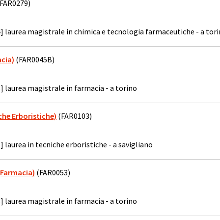
(FAR0279)
] laurea magistrale in chimica e tecnologia farmaceutiche - a tor
cia)
(FAR0045B)
] laurea magistrale in farmacia - a torino
che Erboristiche)
(FAR0103)
] laurea in tecniche erboristiche - a savigliano
(Farmacia)
(FAR0053)
] laurea magistrale in farmacia - a torino